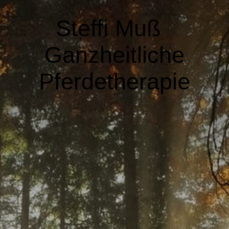
Steffi Muß
Ganzheitliche
Pferdetherapie