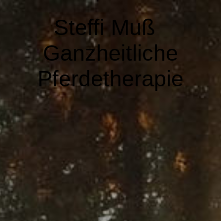
Steffi Muß
Ganzheitliche
Pferdetherapie